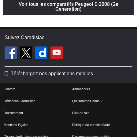
Voir tous les comparatifs Peugeot E-2008 (2e
Generation)
Suivez Caradisiac
Téléchargez nos applications mobiles
Contact
Annonceurs
Rédaction Caradisiac
Qui sommes-nous ?
Recrutement
Plan du site
Mentions légales
Politique de confidentialité
Charte d'utilisation des cookies
Paramétrage des cookies