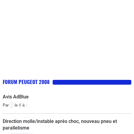
FORUM PEUGEOT 2008
Avis AdBlue
Par
le // à :
Direction molle/instable après choc, nouveau pneu et
parallelisme