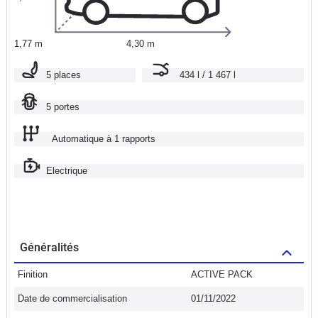
1,77 m
4,30 m
5 places
434 l / 1 467 l
5 portes
Automatique à 1 rapports
Electrique
Généralités
Finition
ACTIVE PACK
Date de commercialisation
01/11/2022