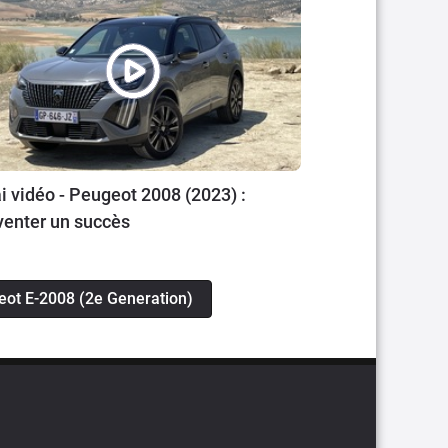
i vidéo - Peugeot 2008 (2023) :
venter un succès
eot E-2008 (2e Generation)