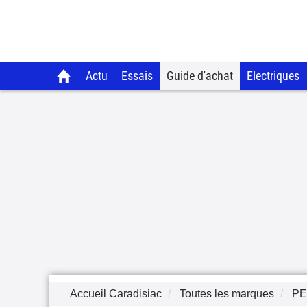
Actu
Essais
Guide d'achat
Electriques
Accueil Caradisiac
Toutes les marques
P