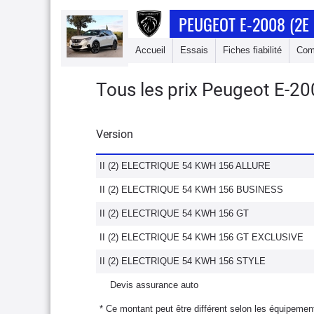
PEUGEOT E-2008 (2E
Accueil
Essais
Fiches fiabilité
Com
Tous les prix Peugeot E-20
Version
II (2) ELECTRIQUE 54 KWH 156 ALLURE
II (2) ELECTRIQUE 54 KWH 156 BUSINESS
II (2) ELECTRIQUE 54 KWH 156 GT
II (2) ELECTRIQUE 54 KWH 156 GT EXCLUSIVE
II (2) ELECTRIQUE 54 KWH 156 STYLE
Devis assurance auto
* Ce montant peut être différent selon les équipement