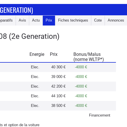
 GENERATION)
paratifs
Avis
Actu
Prix
Fiches techniques
Cote
Annonces
08 (2e Generation)
Energie
Prix
Bonus/Malus
(norme WLTP*)
Elec.
40 300 €
-4000 €
Elec.
39 000 €
-4000 €
Elec.
42 200 €
-4000 €
Elec.
44 100 €
-4000 €
Elec.
38 500 €
-4000 €
Financement
s et option de la voiture