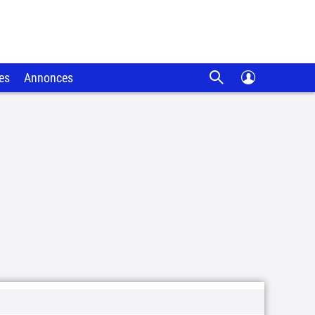
es
Annonces