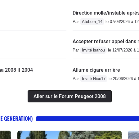
Direction molle/instable aprè
Par
Atoborn_14
le 07/08/2026 à 12
Accepter refuser appel dans
Par
Invité isahou
le 12/07/2026 à 
a 2008 II 2004
Allume cigare arrière
Par
Invité Nico17
le 20/06/2026 à 
Aller sur le Forum Peugeot 2008
2E GENERATION)