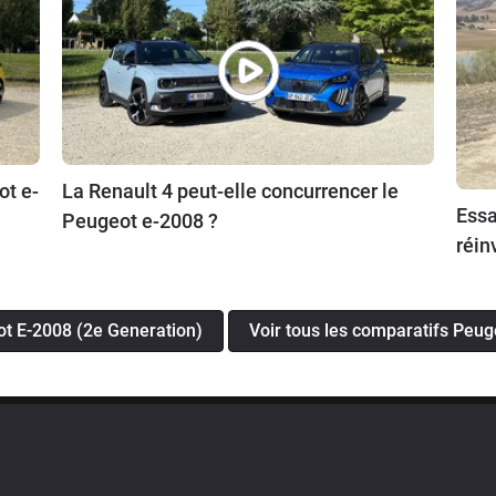
ot e-
La Renault 4 peut-elle concurrencer le
Essa
Peugeot e-2008 ?
réin
ot E-2008 (2e Generation)
Voir tous les comparatifs Peug