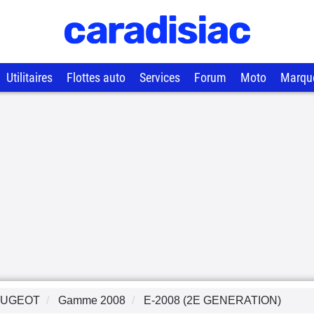
Utilitaires
Flottes auto
Services
Forum
Moto
Marqu
EUGEOT
Gamme
2008
E-2008 (2E GENERATION)