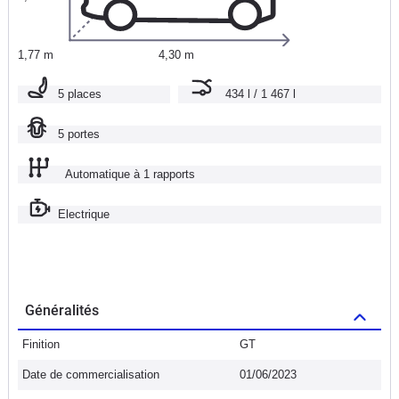
1,77 m
4,30 m
5 places
434 l / 1 467 l
5 portes
Automatique à 1 rapports
Electrique
Généralités
Finition
GT
Date de commercialisation
01/06/2023