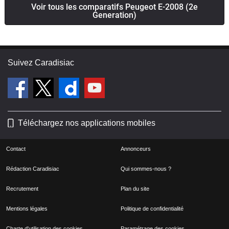
Voir tous les comparatifs Peugeot E-2008 (2e
Generation)
Suivez Caradisiac
Téléchargez nos applications mobiles
Contact
Annonceurs
Rédaction Caradisiac
Qui sommes-nous ?
Recrutement
Plan du site
Mentions légales
Politique de confidentialité
Charte d'utilisation des cookies
Paramétrage des cookies