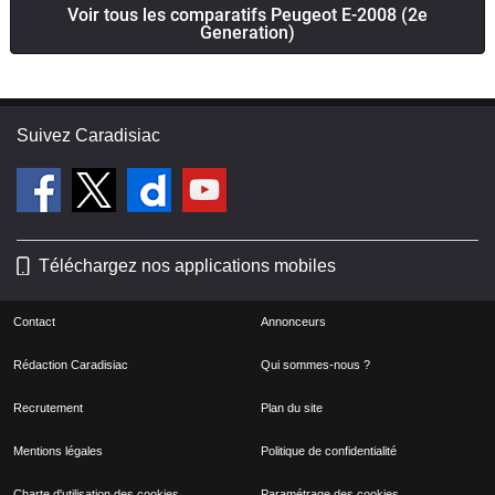
Voir tous les comparatifs Peugeot E-2008 (2e
Generation)
Suivez Caradisiac
Téléchargez nos applications mobiles
Contact
Annonceurs
Rédaction Caradisiac
Qui sommes-nous ?
Recrutement
Plan du site
Mentions légales
Politique de confidentialité
Charte d'utilisation des cookies
Paramétrage des cookies