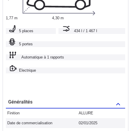
1,77 m
4,30 m
5 places
434 l / 1 467 l
5 portes
Automatique à 1 rapports
Electrique
Généralités
Finition
ALLURE
Date de commercialisation
02/01/2025