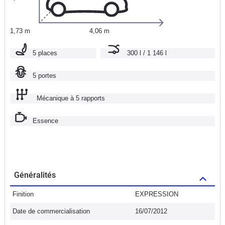
1,73 m
4,06 m
5 places
300 l / 1 146 l
5 portes
Mécanique à 5 rapports
Essence
Généralités
Finition
EXPRESSION
Date de commercialisation
16/07/2012