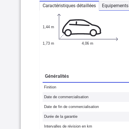
Caractéristiques détaillées
Equipements 
1,44 m
1,73 m
4,06 m
Généralités
Finition
Date de commercialisation
Date de fin de commercialisation
Durée de la garantie
Intervalles de révision en km