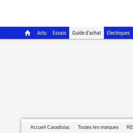
Actu
Essais
Guide d'achat
Electriques
Accueil Caradisiac
Toutes les marques
RE