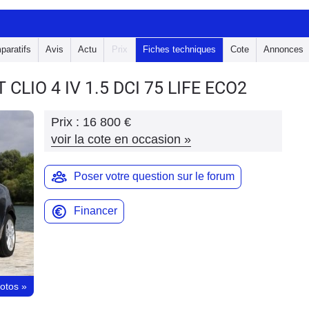
paratifs
Avis
Actu
Prix
Fiches techniques
Cote
Annonces
 CLIO 4
IV 1.5 DCI 75 LIFE ECO2
Prix :
16 800 €
voir la cote en occasion
»
Poser votre question sur le forum
Financer
hotos
»