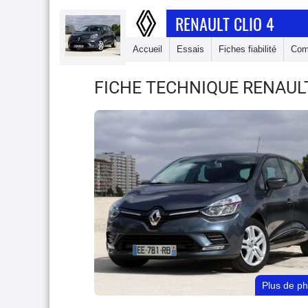
RENAULT CLIO 4
Accueil
Essais
Fiches fiabilité
Com
FICHE TECHNIQUE RENAULT
Plus de p