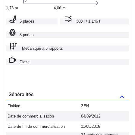
1,73 m
4,06 m
5 places
300 l / 1 146 l
5 portes
Mécanique à 5 rapports
Diesel
Généralités
Finition
ZEN
Date de commercialisation
04/09/2012
Date de fin de commercialisation
11/08/2016
24 mois (kilométrage