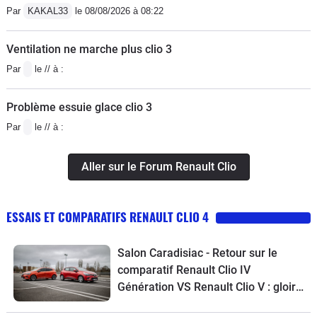
Par
KAKAL33
le 08/08/2026 à 08:22
Ventilation ne marche plus clio 3
Par
le // à :
Problème essuie glace clio 3
Par
le // à :
Aller sur le Forum Renault Clio
ESSAIS ET COMPARATIFS RENAULT CLIO 4
Salon Caradisiac - Retour sur le
comparatif Renault Clio IV
Génération VS Renault Clio V : gloire
aux anciens