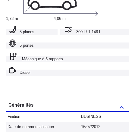
1,73 m
4,06 m
5 places
300 l / 1 146 l
5 portes
Mécanique à 5 rapports
Diesel
Généralités
Finition
BUSINESS
Date de commercialisation
16/07/2012