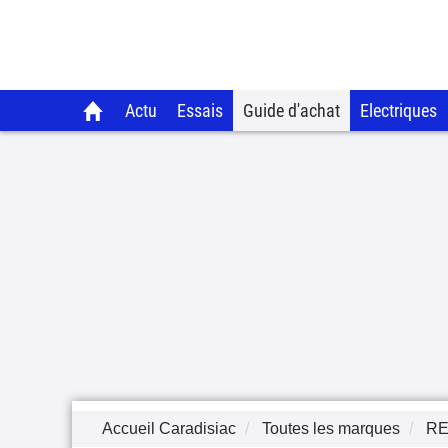
Actu
Essais
Guide d'achat
Electriques
Accueil Caradisiac
Toutes les marques
RE