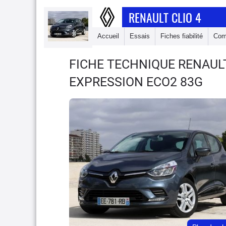
RENAULT CLIO 4
Accueil
Essais
Fiches fiabilité
Com
FICHE TECHNIQUE RENAULT
EXPRESSION ECO2 83G