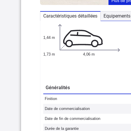
Plus de p
Caractéristiques détaillées
Equipements 
1,44 m
1,73 m
4,06 m
Généralités
Finition
Date de commercialisation
Date de fin de commercialisation
Durée de la garantie