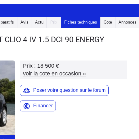
paratifs
Avis
Actu
Prix
Fiches techniques
Cote
Annonces
 CLIO 4
IV 1.5 DCI 90 ENERGY
Prix :
18 500 €
voir la cote en occasion
»
Poser votre question sur le forum
Financer