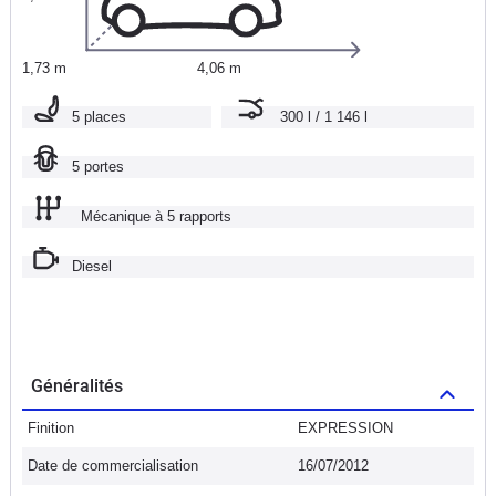
1,73 m
4,06 m
5 places
300 l / 1 146 l
5 portes
Mécanique à 5 rapports
Diesel
Généralités
Finition
EXPRESSION
Date de commercialisation
16/07/2012