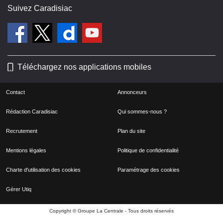
Suivez Caradisiac
Téléchargez nos applications mobiles
Contact
Annonceurs
Rédaction Caradisiac
Qui sommes-nous ?
Recrutement
Plan du site
Mentions légales
Politique de confidentialité
Charte d'utilisation des cookies
Paramétrage des cookies
Gérer Utiq
Copyright © Groupe La Centrale - Tous droits réservés