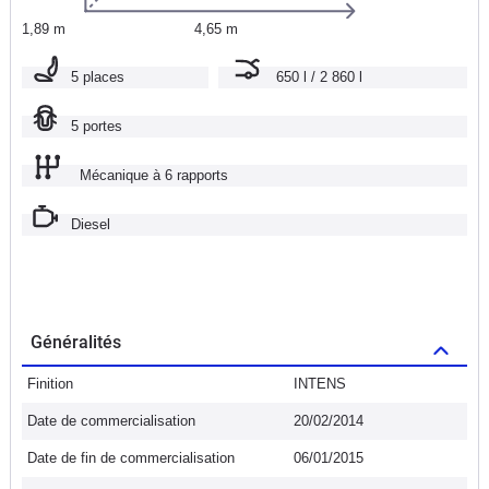
1,89 m
4,65 m
5 places
650 l / 2 860 l
5 portes
Mécanique à 6 rapports
Diesel
Généralités
Finition
INTENS
Date de commercialisation
20/02/2014
Date de fin de commercialisation
06/01/2015