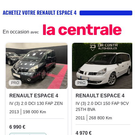
ACHETEZ VOTRE RENAULT ESPACE 4
En occasion
avec
PRO
PRO
RENAULT ESPACE 4
RENAULT ESPACE 4
IV (3) 2.0 DCI 130 FAP ZEN
IV (3) 2.0 DCI 150 FAP 9CV
25TH BVA
2013
198 000 Km
Manuelle
Diesel
2011
268 800 Km
Automati
6 990 €
4 970 €