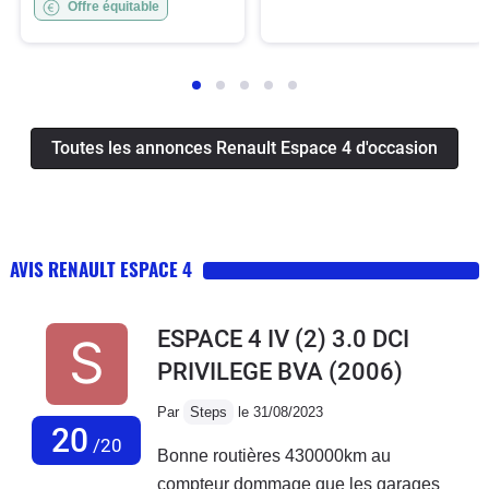
Offre équitable
Toutes les annonces Renault Espace 4 d'occasion
AVIS RENAULT ESPACE 4
ESPACE 4 IV (2) 3.0 DCI
PRIVILEGE BVA
(2006)
Par
Steps
le 31/08/2023
20
/20
Bonne routières 430000km au
compteur dommage que les garages