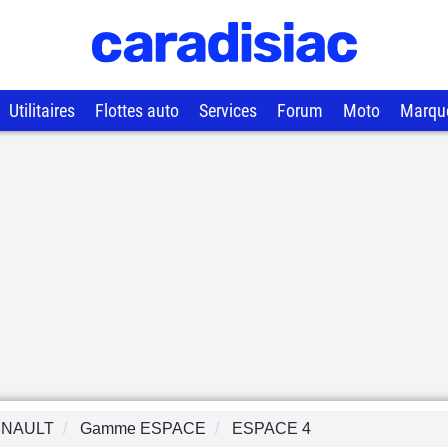
Utilitaires
Flottes auto
Services
Forum
Moto
Marqu
NAULT
Gamme
ESPACE
ESPACE 4