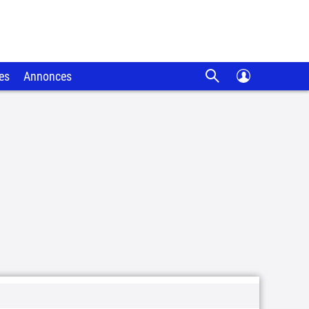
es
Annonces