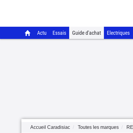
Actu
Essais
Guide d'achat
Electriques
Accueil Caradisiac
Toutes les marques
RE