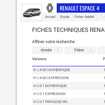
RENAULT ESPACE 4
Accueil
Essais
Fiches fiabilité
Com
FICHES TECHNIQUES RENAU
Affiner votre recherche :
Année
Filtrer
Versions
P
IV 1.9 DCI AUTHENTIQUE
IV 1.9 DCI EXPRESSION
IV 2.0 T AUTHENTIQUE
IV 2.0 T EXPRESSION
IV 2.0 T PRIVILEGE 5PL