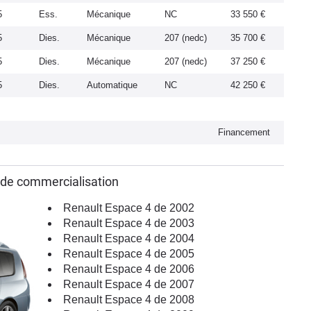
5
Ess.
Mécanique
NC
33 550 €
5
Dies.
Mécanique
207 (nedc)
35 700 €
5
Dies.
Mécanique
207 (nedc)
37 250 €
5
Dies.
Automatique
NC
42 250 €
Financement
 de commercialisation
Renault Espace 4 de 2002
Renault Espace 4 de 2003
Renault Espace 4 de 2004
Renault Espace 4 de 2005
Renault Espace 4 de 2006
Renault Espace 4 de 2007
Renault Espace 4 de 2008