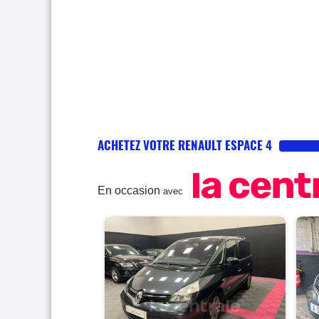
ACHETEZ VOTRE RENAULT ESPACE 4
En occasion
avec