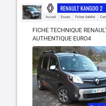
RENAULT KANGOO 2
Accueil
Essais
Fiches fiabilité
Com
FICHE TECHNIQUE RENAU
AUTHENTIQUE EURO4