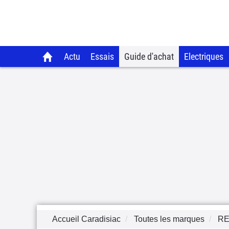
Actu
Essais
Guide d'achat
Electriques
Accueil Caradisiac
Toutes les marques
RE