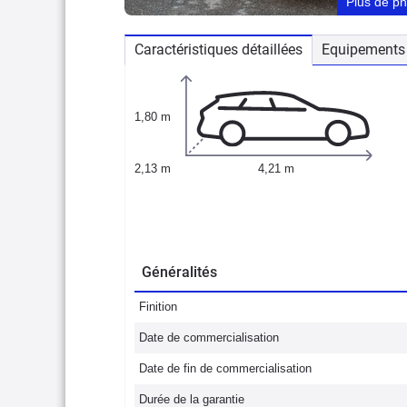
Plus de p
Caractéristiques détaillées
Equipements 
1,80 m
2,13 m
4,21 m
Généralités
Finition
Date de commercialisation
Date de fin de commercialisation
Durée de la garantie