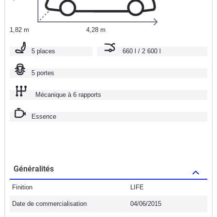
1,82 m
4,28 m
5 places
660 l / 2 600 l
5 portes
Mécanique à 6 rapports
Essence
Généralités
Finition
LIFE
Date de commercialisation
04/06/2015