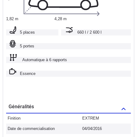
1,82 m
4,28 m
5 places
660 l / 2 600 l
5 portes
Automatique à 6 rapports
Essence
Généralités
Finition
EXTREM
Date de commercialisation
04/04/2016