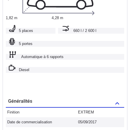
1,82 m
4,28 m
5 places
660 l / 2 600 l
5 portes
Automatique à 6 rapports
Diesel
Généralités
Finition
EXTREM
Date de commercialisation
05/09/2017