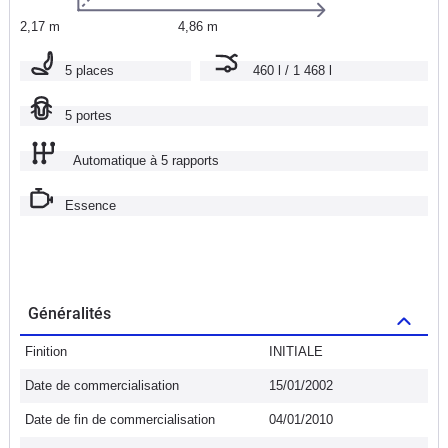
2,17 m
4,86 m
5 places
460 l / 1 468 l
5 portes
Automatique à 5 rapports
Essence
Généralités
Finition
INITIALE
Date de commercialisation
15/01/2002
Date de fin de commercialisation
04/01/2010