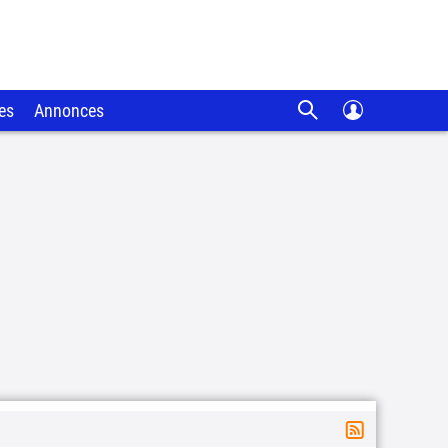
es
Annonces