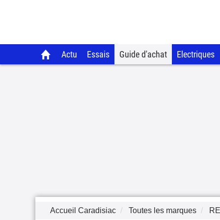
Actu
Essais
Guide d'achat
Electriques
Accueil Caradisiac
Toutes les marques
RE