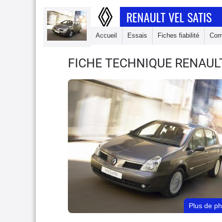
RENAULT VEL SATIS
Accueil
Essais
Fiches fiabilité
Com
FICHE TECHNIQUE RENAUL
Plus de p