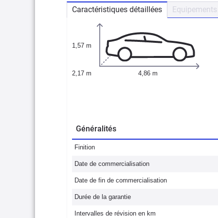
Caractéristiques détaillées
Equipements 
1,57 m
2,17 m
4,86 m
Généralités
Finition
Date de commercialisation
Date de fin de commercialisation
Durée de la garantie
Intervalles de révision en km