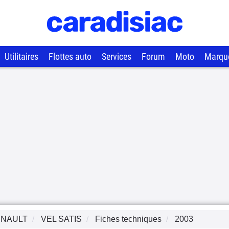
Utilitaires
Flottes auto
Services
Forum
Moto
Marqu
NAULT
VEL SATIS
Fiches techniques
2003