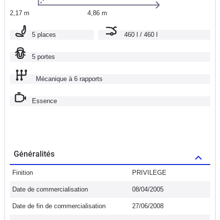
2,17 m
4,86 m
5 places
460 l / 460 l
5 portes
Mécanique à 6 rapports
Essence
Généralités
Finition
PRIVILEGE
Date de commercialisation
08/04/2005
Date de fin de commercialisation
27/06/2008