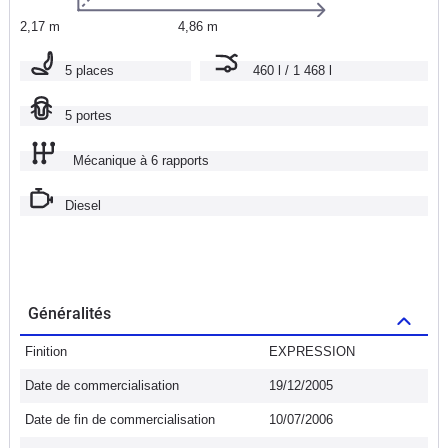
2,17 m
4,86 m
5 places
460 l / 1 468 l
5 portes
Mécanique à 6 rapports
Diesel
Généralités
Finition
EXPRESSION
Date de commercialisation
19/12/2005
Date de fin de commercialisation
10/07/2006