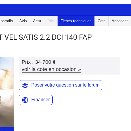
paratifs
Avis
Actu
Prix
Fiches techniques
Cote
Annonces
T VEL SATIS
2.2 DCI 140 FAP
Prix :
34 700 €
voir la cote en occasion
»
Poser votre question sur le forum
Financer