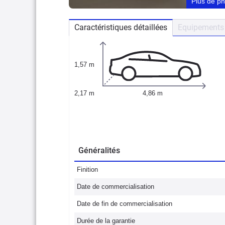
Plus de p
Caractéristiques détaillées
Equipements 
1,57 m
2,17 m
4,86 m
Généralités
Finition
Date de commercialisation
Date de fin de commercialisation
Durée de la garantie