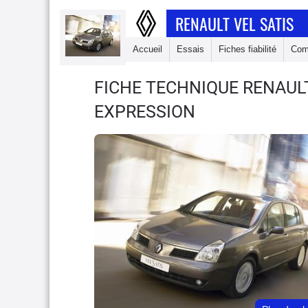
RENAULT VEL SATIS
Accueil
Essais
Fiches fiabilité
Com
FICHE TECHNIQUE RENAUL
EXPRESSION