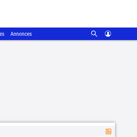
es
Annonces