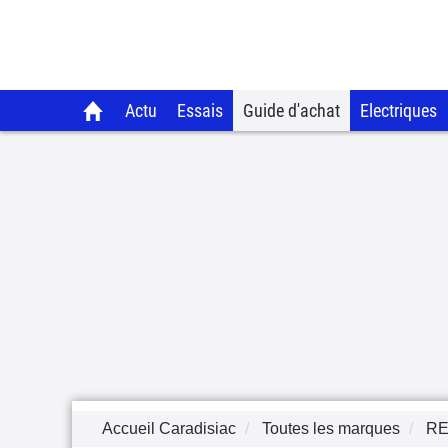
Actu
Essais
Guide d'achat
Electriques
Accueil Caradisiac
Toutes les marques
RE