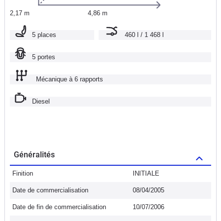
2,17 m
4,86 m
5 places
460 l / 1 468 l
5 portes
Mécanique à 6 rapports
Diesel
Généralités
Finition
INITIALE
Date de commercialisation
08/04/2005
Date de fin de commercialisation
10/07/2006