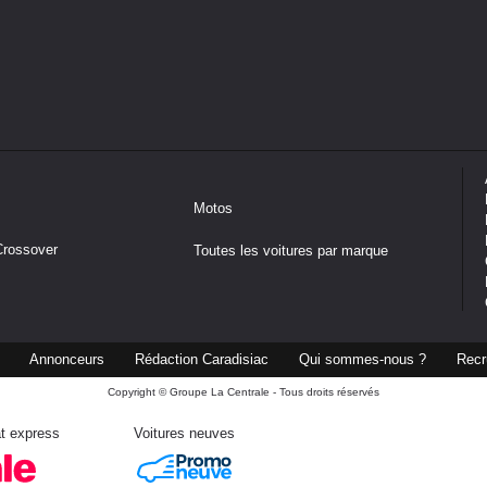
Motos
Crossover
Toutes les voitures par marque
Annonceurs
Rédaction Caradisiac
Qui sommes-nous ?
Recr
Copyright © Groupe La Centrale - Tous droits réservés
t express
Voitures neuves