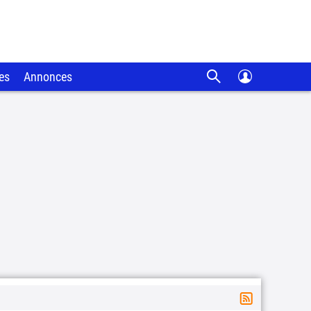
es
Annonces