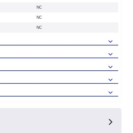
NC
NC
NC