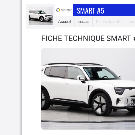
SMART #5
Accueil
Essais
Fiches fiabilité
Com
FICHE TECHNIQUE SMART 