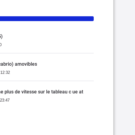
5)
0
cabrio) amovibles
 12:32
e plus de vitesse sur le tableau c ue at
 23:47