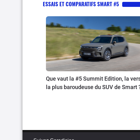
ESSAIS ET COMPARATIFS SMART #5
Que vaut la #5 Summit Edition, la ver
la plus baroudeuse du SUV de Smart 