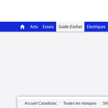
Actu
Essais
Guide d'achat
Electriques
Accueil Caradisiac
Toutes les marques
S