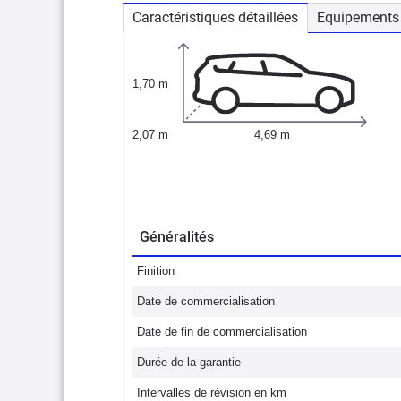
Caractéristiques détaillées
Equipements 
1,70 m
2,07 m
4,69 m
Généralités
Finition
Date de commercialisation
Date de fin de commercialisation
Durée de la garantie
Intervalles de révision en km