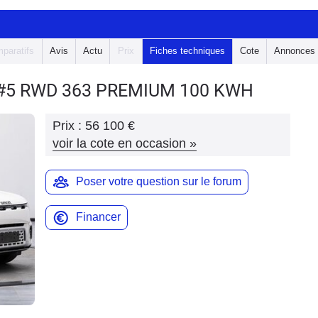
paratifs
Avis
Actu
Prix
Fiches techniques
Cote
Annonces
#5
RWD 363 PREMIUM 100 KWH
Prix :
56 100 €
voir la cote en occasion
»
Poser votre question sur le forum
Financer