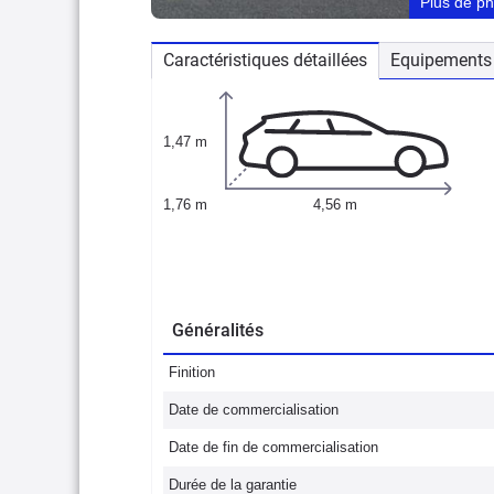
Plus de p
Caractéristiques détaillées
Equipements 
1,47 m
1,76 m
4,56 m
Généralités
Finition
Date de commercialisation
Date de fin de commercialisation
Durée de la garantie