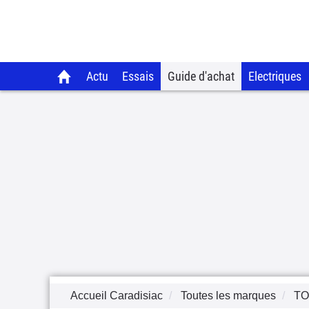
Actu
Essais
Guide d'achat
Electriques
Accueil Caradisiac
Toutes les marques
TO