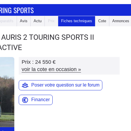
RING SPORTS
paratifs
Avis
Actu
Prix
Fiches techniques
Cote
Annonces
 AURIS 2 TOURING SPORTS
II
ACTIVE
Prix :
24 550 €
voir la cote en occasion
»
Poser votre question sur le forum
Financer