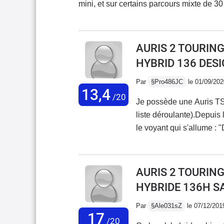
mini, et sur certains parcours mixte de 30
voiture en model hybride
Une bonne tenue de route, même par grand
C5 phase II HDI automatique 135 Cv à l'
le confort et le côté pratique de cette d
AURIS 2 TOURING
meilleurs voitures que j'ai pu avoir depu
HYBRID 136 DES
Par
§Pro486JC
le 01/09/202
13,4
/20
Je possède une Auris T
liste déroulante).Depuis
le voyant qui s'allume : 
faire avancer ou reculer
réparation : changement
9 jours après. 2ème rem
AURIS 2 TOURING
voiture du 9 mars jusqu'
HYBRIDE 136H 
liés aux essais du garag
trouvé la cause : probl
Par
§Ale031sZ
le 07/12/201
17
nouveau la même panne.
/20