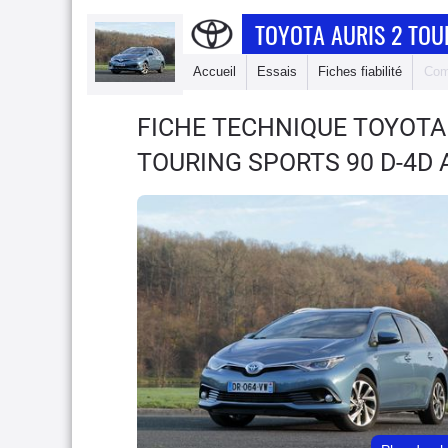
TOYOTA AURIS 2 TOU
Accueil
Essais
Fiches fiabilité
Com
FICHE TECHNIQUE TOYOTA
TOURING SPORTS 90 D-4D 