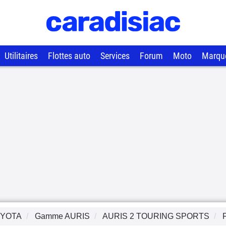
Utilitaires
Flottes auto
Services
Forum
Moto
Marqu
YOTA
Gamme
AURIS
AURIS 2 TOURING SPORTS