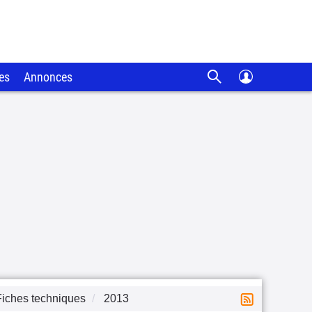
es
Annonces
Fiches techniques
2013