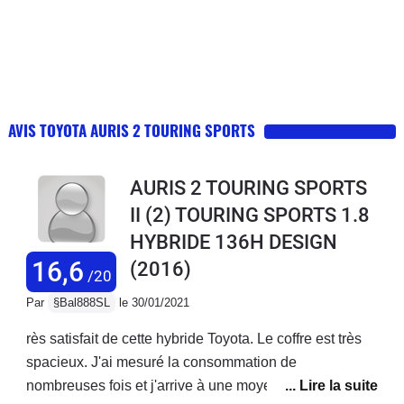
AVIS TOYOTA AURIS 2 TOURING SPORTS
AURIS 2 TOURING SPORTS
II (2) TOURING SPORTS 1.8
HYBRIDE 136H DESIGN
16,6
(2016)
/20
Par
§Bal888SL
le 30/01/2021
rès satisfait de cette hybride Toyota. Le coffre est très
spacieux. J'ai mesuré la consommation de
nombreuses fois et j'arrive à une moyenne de 5.3