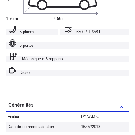
1,76 m
4,56 m
5 places
530 l / 1 658 l
5 portes
Mécanique à 6 rapports
Diesel
Généralités
Finition
DYNAMIC
Date de commercialisation
16/07/2013