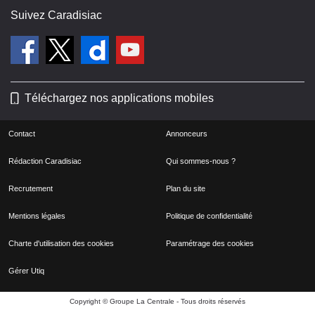
Suivez Caradisiac
Téléchargez nos applications mobiles
Contact
Annonceurs
Rédaction Caradisiac
Qui sommes-nous ?
Recrutement
Plan du site
Mentions légales
Politique de confidentialité
Charte d'utilisation des cookies
Paramétrage des cookies
Gérer Utiq
Copyright © Groupe La Centrale - Tous droits réservés