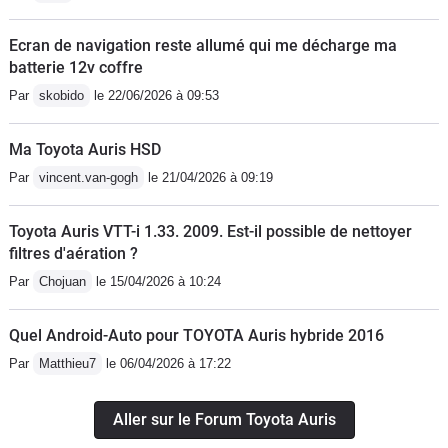
Ecran de navigation reste allumé qui me décharge ma
batterie 12v coffre
Par
skobido
le 22/06/2026 à 09:53
Ma Toyota Auris HSD
Par
vincent.van-gogh
le 21/04/2026 à 09:19
Toyota Auris VTT-i 1.33. 2009. Est-il possible de nettoyer
filtres d'aération ?
Par
Chojuan
le 15/04/2026 à 10:24
Quel Android-Auto pour TOYOTA Auris hybride 2016
Par
Matthieu7
le 06/04/2026 à 17:22
Aller sur le Forum Toyota Auris