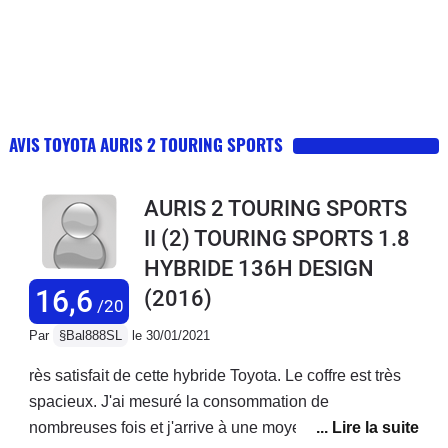
AVIS TOYOTA AURIS 2 TOURING SPORTS
AURIS 2 TOURING SPORTS
II (2) TOURING SPORTS 1.8
HYBRIDE 136H DESIGN
16,6
(2016)
/20
Par
§Bal888SL
le 30/01/2021
rès satisfait de cette hybride Toyota. Le coffre est très
spacieux. J'ai mesuré la consommation de
nombreuses fois et j'arrive à une moyenne de 5.3