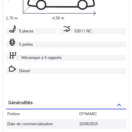
1,76 m
4,59 m
5 places
530 l / NC
5 portes
Mécanique à 6 rapports
Diesel
Généralités
Finition
DYNAMIC
Date de commercialisation
15/06/2015