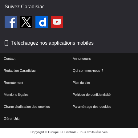
Suivez Caradisiac
Téléchargez nos applications mobiles
Contact
Annonceurs
Rédaction Caradisiac
Qui sommes-nous ?
Recrutement
Plan du site
Mentions légales
Politique de confidentialité
Charte d'utilisation des cookies
Paramétrage des cookies
Gérer Utiq
Copyright © Groupe La Centrale - Tous droits réservés