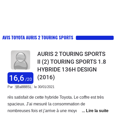
AVIS TOYOTA AURIS 2 TOURING SPORTS
AURIS 2 TOURING SPORTS
II (2) TOURING SPORTS 1.8
HYBRIDE 136H DESIGN
16,6
(2016)
/20
Par
§Bal888SL
le 30/01/2021
rès satisfait de cette hybride Toyota. Le coffre est très
spacieux. J'ai mesuré la consommation de
nombreuses fois et j'arrive à une moyenne de 5.3