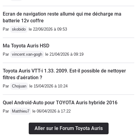
Ecran de navigation reste allumé qui me décharge ma
batterie 12v coffre
Par
skobido
le 22/06/2026 à 09:53
Ma Toyota Auris HSD
Par
vincent.van-gogh
le 21/04/2026 à 09:19
Toyota Auris VTT-i 1.33. 2009. Est-il possible de nettoyer
filtres d'aération ?
Par
Chojuan
le 15/04/2026 à 10:24
Quel Android-Auto pour TOYOTA Auris hybride 2016
Par
Matthieu7
le 06/04/2026 à 17:22
Aller sur le Forum Toyota Auris