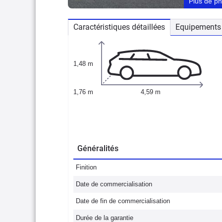
Plus de p
Caractéristiques détaillées
Equipements 
1,48 m
1,76 m
4,59 m
Généralités
Finition
Date de commercialisation
Date de fin de commercialisation
Durée de la garantie