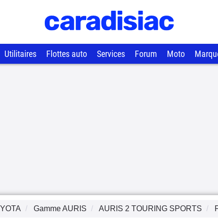
Utilitaires
Flottes auto
Services
Forum
Moto
Marqu
YOTA
Gamme
AURIS
AURIS 2 TOURING SPORTS