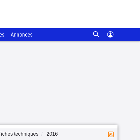
es
Annonces
Fiches techniques
2016