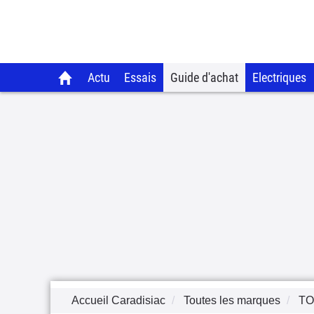
Actu
Essais
Guide d'achat
Electriques
Accueil Caradisiac
Toutes les marques
TO