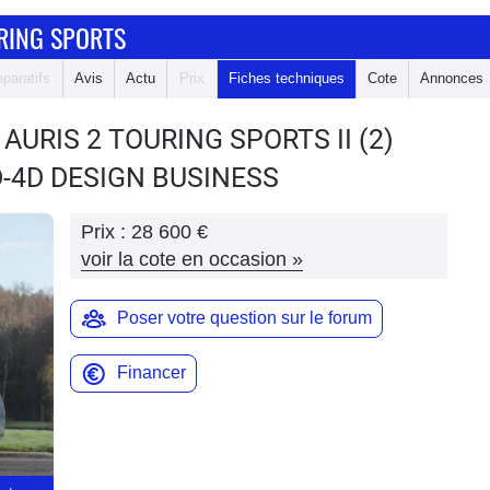
RING SPORTS
paratifs
Avis
Actu
Prix
Fiches techniques
Cote
Annonces
 AURIS 2 TOURING SPORTS
II (2)
D-4D DESIGN BUSINESS
Prix :
28 600 €
voir la cote en occasion
»
Poser votre question sur le forum
Financer