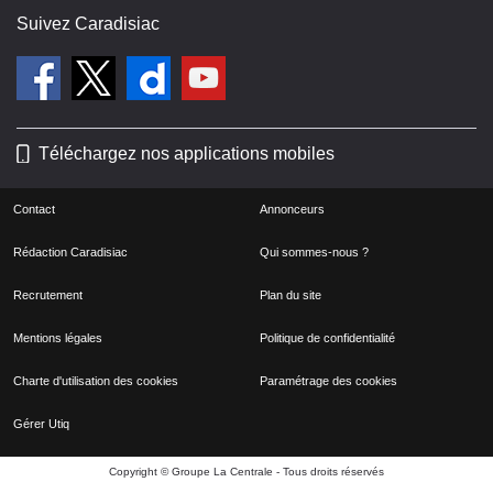
Suivez Caradisiac
Téléchargez nos applications mobiles
Contact
Annonceurs
Rédaction Caradisiac
Qui sommes-nous ?
Recrutement
Plan du site
Mentions légales
Politique de confidentialité
Charte d'utilisation des cookies
Paramétrage des cookies
Gérer Utiq
Copyright © Groupe La Centrale - Tous droits réservés