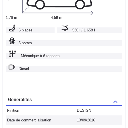
1,76 m
4,59 m
5 places
530 l / 1 658 l
5 portes
Mécanique à 6 rapports
Diesel
Généralités
Finition
DESIGN
Date de commercialisation
13/09/2016