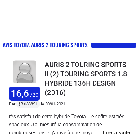
AVIS TOYOTA AURIS 2 TOURING SPORTS
AURIS 2 TOURING SPORTS
II (2) TOURING SPORTS 1.8
HYBRIDE 136H DESIGN
16,6
(2016)
/20
Par
§Bal888SL
le 30/01/2021
rès satisfait de cette hybride Toyota. Le coffre est très
spacieux. J'ai mesuré la consommation de
nombreuses fois et j'arrive à une moyenne de 5.3