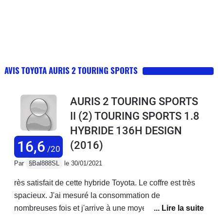
AVIS TOYOTA AURIS 2 TOURING SPORTS
AURIS 2 TOURING SPORTS
II (2) TOURING SPORTS 1.8
HYBRIDE 136H DESIGN
16,6
(2016)
/20
Par
§Bal888SL
le 30/01/2021
rès satisfait de cette hybride Toyota. Le coffre est très
spacieux. J'ai mesuré la consommation de
nombreuses fois et j'arrive à une moyenne de 5.3