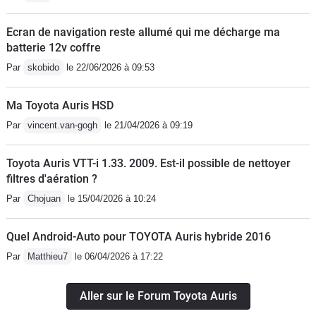
Ecran de navigation reste allumé qui me décharge ma
batterie 12v coffre
Par
skobido
le 22/06/2026 à 09:53
Ma Toyota Auris HSD
Par
vincent.van-gogh
le 21/04/2026 à 09:19
Toyota Auris VTT-i 1.33. 2009. Est-il possible de nettoyer
filtres d'aération ?
Par
Chojuan
le 15/04/2026 à 10:24
Quel Android-Auto pour TOYOTA Auris hybride 2016
Par
Matthieu7
le 06/04/2026 à 17:22
Aller sur le Forum Toyota Auris