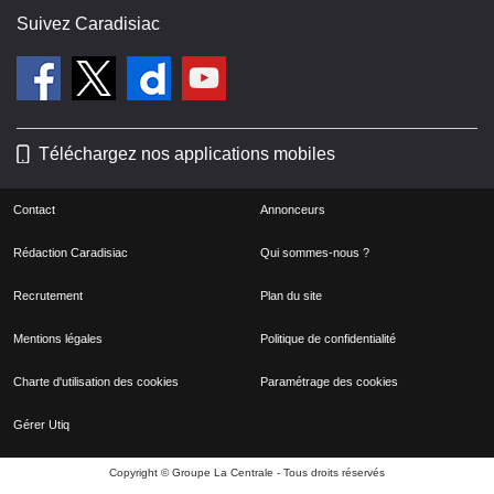
Suivez Caradisiac
Téléchargez nos applications mobiles
Contact
Annonceurs
Rédaction Caradisiac
Qui sommes-nous ?
Recrutement
Plan du site
Mentions légales
Politique de confidentialité
Charte d'utilisation des cookies
Paramétrage des cookies
Gérer Utiq
Copyright © Groupe La Centrale - Tous droits réservés