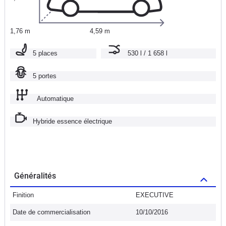
1,76 m
4,59 m
5 places
530 l / 1 658 l
5 portes
Automatique
Hybride essence électrique
Généralités
Finition
EXECUTIVE
Date de commercialisation
10/10/2016