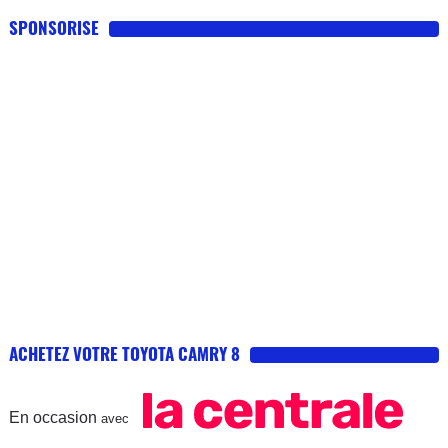
SPONSORISE
ACHETEZ VOTRE TOYOTA CAMRY 8
En occasion
avec