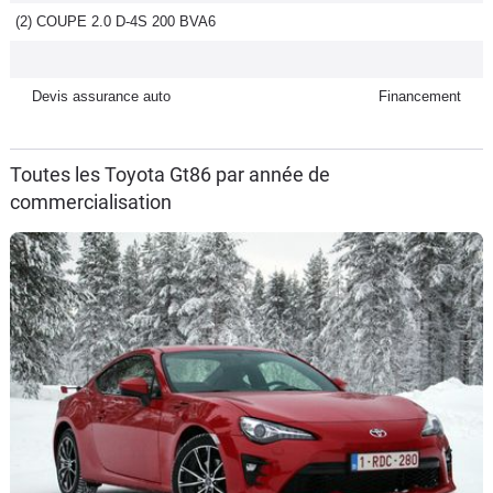
(2) COUPE 2.0 D-4S 200 BVA6
Flottes
Auto
Devis assurance auto
Financement
Services
Forum
Toutes les Toyota Gt86 par année de
commercialisation
Moto
Marques