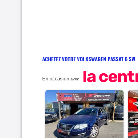
ACHETEZ VOTRE VOLKSWAGEN PASSAT 6 SW
En occasion
avec