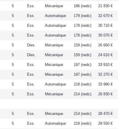
5
Ess.
Mécanique
186 (nedc)
21 830 €
5
Ess.
Automatique
178 (nedc)
32 670 €
5
Ess.
Automatique
178 (nedc)
30 710 €
5
Ess.
Automatique
178 (nedc)
30 070 €
5
Dies.
Mécanique
159 (nedc)
26 660 €
5
Dies.
Mécanique
159 (nedc)
24 610 €
5
Ess.
Mécanique
197 (nedc)
33 910 €
5
Ess.
Mécanique
197 (nedc)
32 270 €
5
Ess.
Automatique
218 (nedc)
33 990 €
5
Ess.
Mécanique
214 (nedc)
26 830 €
5
Ess.
Mécanique
214 (nedc)
28 470 €
5
Ess.
Automatique
218 (nedc)
28 550 €