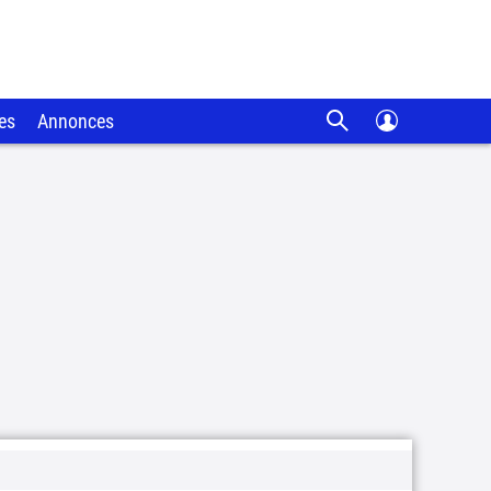
es
Annonces