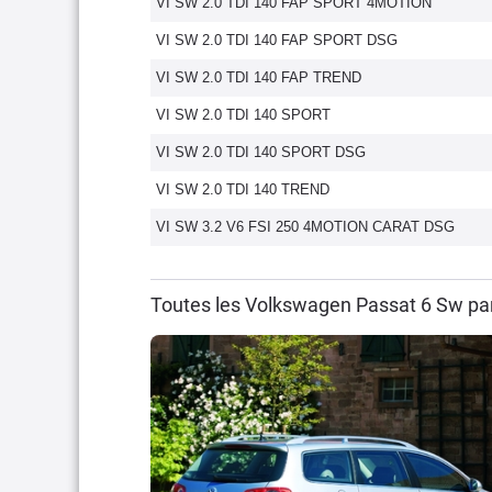
VI SW 2.0 TDI 140 FAP SPORT 4MOTION
VI SW 2.0 TDI 140 FAP SPORT DSG
VI SW 2.0 TDI 140 FAP TREND
VI SW 2.0 TDI 140 SPORT
VI SW 2.0 TDI 140 SPORT DSG
VI SW 2.0 TDI 140 TREND
VI SW 3.2 V6 FSI 250 4MOTION CARAT DSG
Toutes les Volkswagen Passat 6 Sw pa