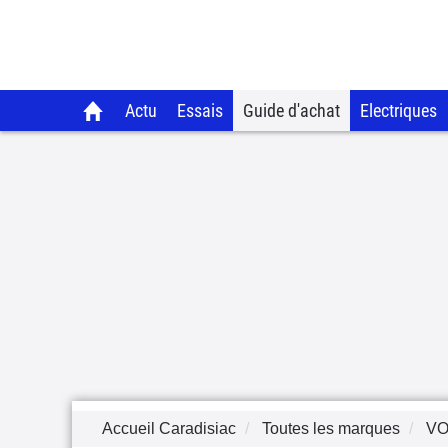
Actu
Essais
Guide d'achat
Electriques
Accueil Caradisiac
Toutes les marques
V