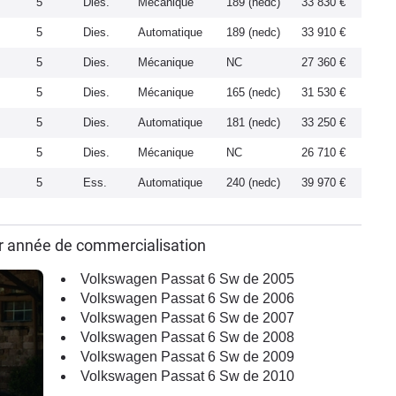
5
Dies.
Mécanique
189 (nedc)
33 830 €
5
Dies.
Automatique
189 (nedc)
33 910 €
5
Dies.
Mécanique
NC
27 360 €
5
Dies.
Mécanique
165 (nedc)
31 530 €
5
Dies.
Automatique
181 (nedc)
33 250 €
5
Dies.
Mécanique
NC
26 710 €
5
Ess.
Automatique
240 (nedc)
39 970 €
r année de commercialisation
Volkswagen Passat 6 Sw de 2005
Volkswagen Passat 6 Sw de 2006
Volkswagen Passat 6 Sw de 2007
Volkswagen Passat 6 Sw de 2008
Volkswagen Passat 6 Sw de 2009
Volkswagen Passat 6 Sw de 2010