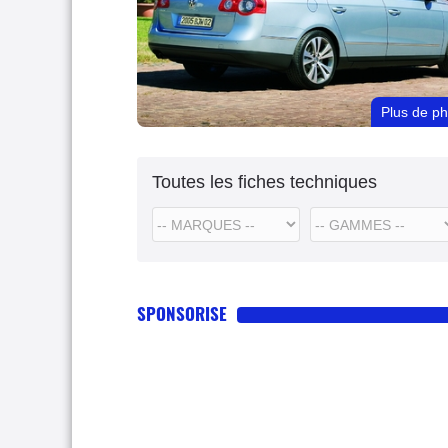
Plus de p
Toutes les fiches techniques
SPONSORISE