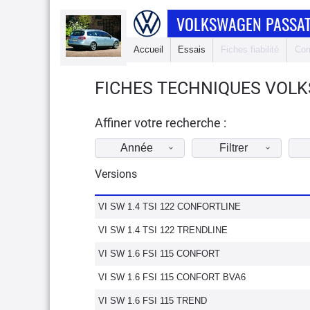
VOLKSWAGEN PASSAT
Accueil
Essais
Fiches fiabilité
Com
FICHES TECHNIQUES VOLK
Affiner votre recherche :
Année
Filtrer
Versions
VI SW 1.4 TSI 122 CONFORTLINE
VI SW 1.4 TSI 122 TRENDLINE
VI SW 1.6 FSI 115 CONFORT
VI SW 1.6 FSI 115 CONFORT BVA6
VI SW 1.6 FSI 115 TREND