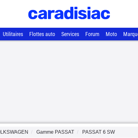
Utilitaires
Flottes auto
Services
Forum
Moto
Marqu
OLKSWAGEN
Gamme
PASSAT
PASSAT 6 SW