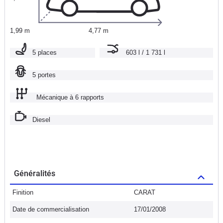
1,99 m
4,77 m
5 places
603 l / 1 731 l
5 portes
Mécanique à 6 rapports
Diesel
Généralités
Finition
CARAT
Date de commercialisation
17/01/2008