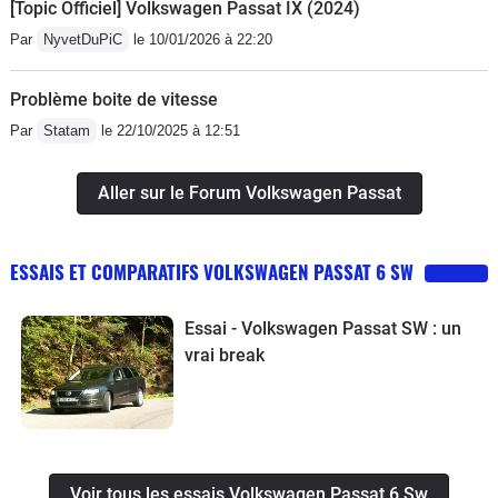
[Topic Officiel] Volkswagen Passat IX (2024)
Par
NyvetDuPiC
le 10/01/2026 à 22:20
Problème boite de vitesse
Par
Statam
le 22/10/2025 à 12:51
Aller sur le Forum Volkswagen Passat
ESSAIS ET COMPARATIFS VOLKSWAGEN PASSAT 6 SW
Essai - Volkswagen Passat SW : un
vrai break
Voir tous les essais Volkswagen Passat 6 Sw