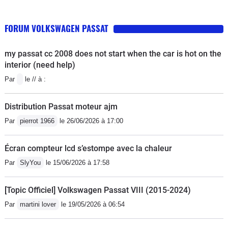
FORUM VOLKSWAGEN PASSAT
my passat cc 2008 does not start when the car is hot on the
interior (need help)
Par
le // à :
Distribution Passat moteur ajm
Par
pierrot 1966
le 26/06/2026 à 17:00
Écran compteur lcd s’estompe avec la chaleur
Par
SlyYou
le 15/06/2026 à 17:58
[Topic Officiel] Volkswagen Passat VIII (2015-2024)
Par
martini lover
le 19/05/2026 à 06:54