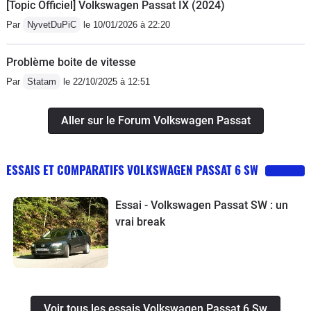
[Topic Officiel] Volkswagen Passat IX (2024)
Par
NyvetDuPiC
le 10/01/2026 à 22:20
Problème boite de vitesse
Par
Statam
le 22/10/2025 à 12:51
Aller sur le Forum Volkswagen Passat
ESSAIS ET COMPARATIFS VOLKSWAGEN PASSAT 6 SW
Essai - Volkswagen Passat SW : un
vrai break
Voir tous les essais Volkswagen Passat 6 Sw