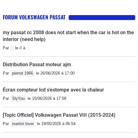
FORUM VOLKSWAGEN PASSAT
my passat cc 2008 does not start when the car is hot on the
interior (need help)
Par
le // à :
Distribution Passat moteur ajm
Par
pierrot 1966
le 26/06/2026 à 17:00
Écran compteur lcd s’estompe avec la chaleur
Par
SlyYou
le 15/06/2026 à 17:58
[Topic Officiel] Volkswagen Passat VIII (2015-2024)
Par
martini lover
le 19/05/2026 à 06:54