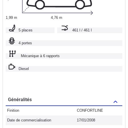
1,99 m
4,76 m
5 places
461 l / 461 l
4 portes
Mécanique à 6 rapports
Diesel
Généralités
Finition
CONFORTLINE
Date de commercialisation
17/01/2008