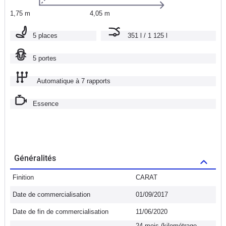
1,75 m
4,05 m
5 places
351 l / 1 125 l
5 portes
Automatique à 7 rapports
Essence
Généralités
Finition
CARAT
Date de commercialisation
01/09/2017
Date de fin de commercialisation
11/06/2020
24 mois (kilométrage