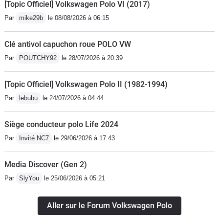
[Topic Officiel] Volkswagen Polo VI (2017)
Par
mike29b
le 08/08/2026 à 06:15
Clé antivol capuchon roue POLO VW
Par
POUTCHY92
le 28/07/2026 à 20:39
[Topic Officiel] Volkswagen Polo II (1982-1994)
Par
lebubu
le 24/07/2026 à 04:44
Siège conducteur polo Life 2024
Par
Invité NC7
le 29/06/2026 à 17:43
Media Discover (Gen 2)
Par
SlyYou
le 25/06/2026 à 05:21
Aller sur le Forum Volkswagen Polo