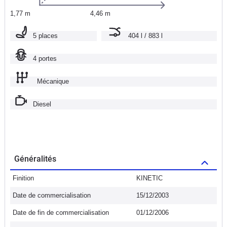
1,77 m
4,46 m
5 places
404 l / 883 l
4 portes
Mécanique
Diesel
Généralités
Finition
KINETIC
Date de commercialisation
15/12/2003
Date de fin de commercialisation
01/12/2006