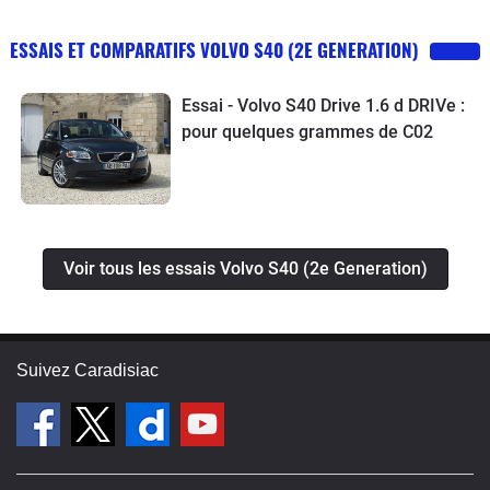
ESSAIS ET COMPARATIFS VOLVO S40 (2E GENERATION)
Essai - Volvo S40 Drive 1.6 d DRIVe :
pour quelques grammes de C02
Voir tous les essais Volvo S40 (2e Generation)
Suivez Caradisiac