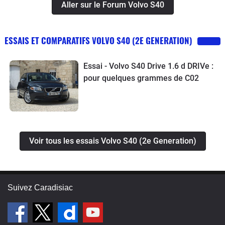
Aller sur le Forum Volvo S40
ESSAIS ET COMPARATIFS VOLVO S40 (2E GENERATION)
Essai - Volvo S40 Drive 1.6 d DRIVe :
pour quelques grammes de C02
Voir tous les essais Volvo S40 (2e Generation)
Suivez Caradisiac