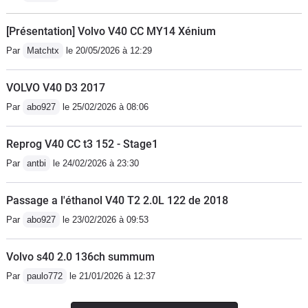
qui vend ce truc comme une voiture
[Présentation] Volvo V40 CC MY14 Xénium
Par
Matchtx
le 20/05/2026 à 12:29
VOLVO V40 D3 2017
Par
abo927
le 25/02/2026 à 08:06
Reprog V40 CC t3 152 - Stage1
Par
antbi
le 24/02/2026 à 23:30
Passage a l'éthanol V40 T2 2.0L 122 de 2018
Par
abo927
le 23/02/2026 à 09:53
Volvo s40 2.0 136ch summum
Par
paulo772
le 21/01/2026 à 12:37