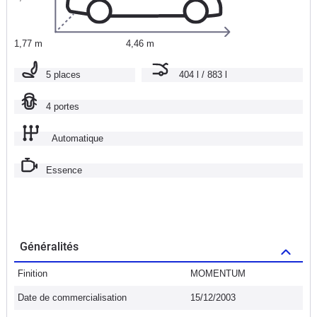
1,77 m
4,46 m
5 places
404 l / 883 l
4 portes
Automatique
Essence
Généralités
Finition
MOMENTUM
Date de commercialisation
15/12/2003