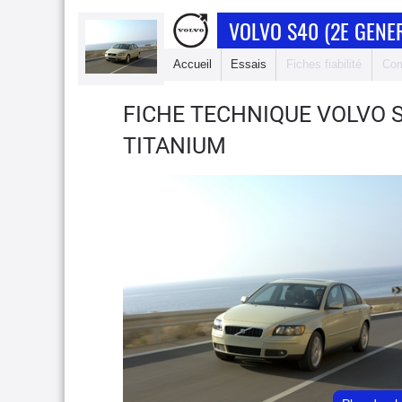
VOLVO S40 (2E GENE
Accueil
Essais
Fiches fiabilité
Com
FICHE TECHNIQUE VOLVO 
TITANIUM