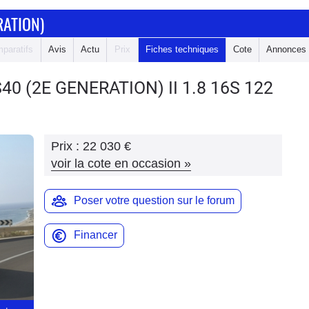
RATION)
paratifs
Avis
Actu
Prix
Fiches techniques
Cote
Annonces
S40 (2E GENERATION)
II 1.8 16S 122
Prix :
22 030 €
voir la cote en occasion
»
Poser votre question sur le forum
Financer