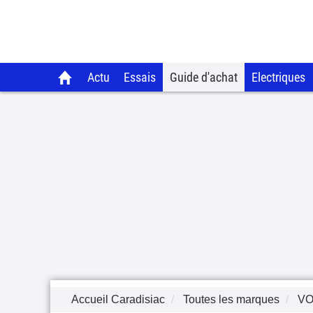
Actu
Essais
Guide d'achat
Electriques
Accueil Caradisiac
Toutes les marques
VO