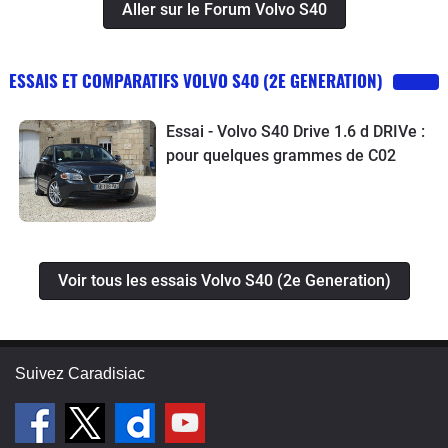
Aller sur le Forum Volvo S40
ESSAIS ET COMPARATIFS VOLVO S40 (2E GENERATION)
Essai - Volvo S40 Drive 1.6 d DRIVe :
pour quelques grammes de C02
Voir tous les essais Volvo S40 (2e Generation)
Suivez Caradisiac