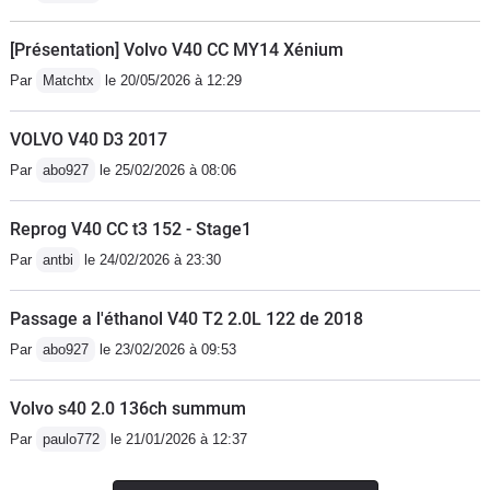
qui vend ce truc comme une voiture
[Présentation] Volvo V40 CC MY14 Xénium
Par
Matchtx
le 20/05/2026 à 12:29
VOLVO V40 D3 2017
Par
abo927
le 25/02/2026 à 08:06
Reprog V40 CC t3 152 - Stage1
Par
antbi
le 24/02/2026 à 23:30
Passage a l'éthanol V40 T2 2.0L 122 de 2018
Par
abo927
le 23/02/2026 à 09:53
Volvo s40 2.0 136ch summum
Par
paulo772
le 21/01/2026 à 12:37