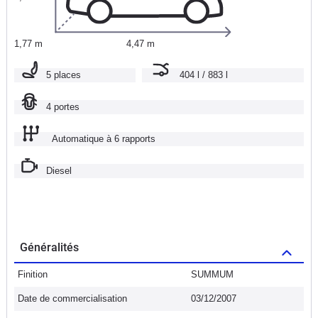
1,77 m
4,47 m
5 places
404 l / 883 l
4 portes
Automatique à 6 rapports
Diesel
Généralités
Finition
SUMMUM
Date de commercialisation
03/12/2007