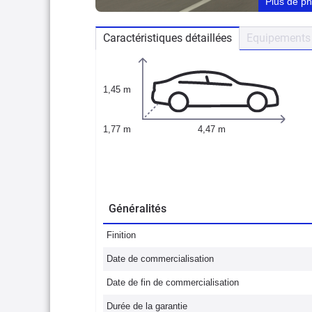
Plus de p
Caractéristiques détaillées
Equipements 
1,45 m
1,77 m
4,47 m
Généralités
Finition
Date de commercialisation
Date de fin de commercialisation
Durée de la garantie