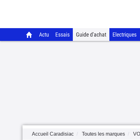
Actu
Essais
Guide d'achat
Electriques
Accueil Caradisiac
Toutes les marques
VO