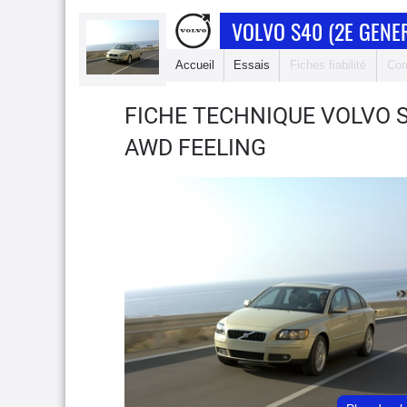
VOLVO S40 (2E GENE
Accueil
Essais
Fiches fiabilité
Com
FICHE TECHNIQUE VOLVO 
AWD FEELING