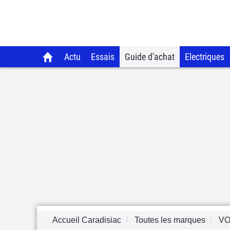
Actu
Essais
Guide d'achat
Electriques
Accueil Caradisiac
Toutes les marques
VO