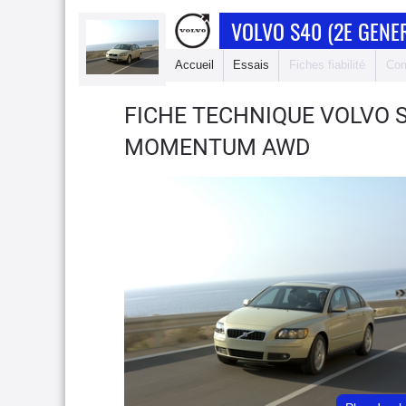
VOLVO S40 (2E GENE
Accueil
Essais
Fiches fiabilité
Com
FICHE TECHNIQUE VOLVO 
MOMENTUM AWD