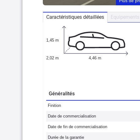
Plus de p
Caractéristiques détaillées
Equipements 
1,45 m
2,02 m
4,46 m
Généralités
Finition
Date de commercialisation
Date de fin de commercialisation
Durée de la garantie