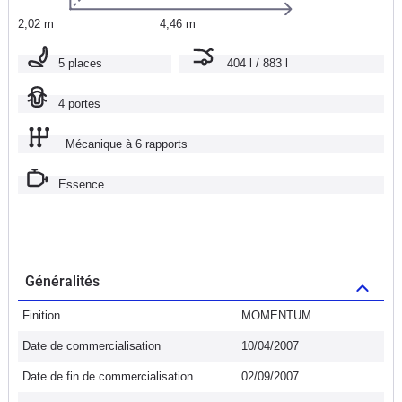
2,02 m
4,46 m
5 places
404 l / 883 l
4 portes
Mécanique à 6 rapports
Essence
Généralités
Finition
MOMENTUM
Date de commercialisation
10/04/2007
Date de fin de commercialisation
02/09/2007