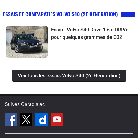
ESSAIS ET COMPARATIFS VOLVO S40 (2E GENERATION)
Essai - Volvo S40 Drive 1.6 d DRIVe :
pour quelques grammes de C02
Voir tous les essais Volvo S40 (2e Generation)
Suivez Caradisiac