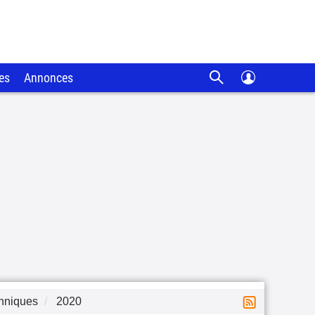
es
Annonces
chniques
2020