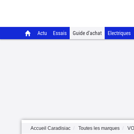
Actu
Essais
Guide d'achat
Electriques
Accueil Caradisiac
Toutes les marques
VO