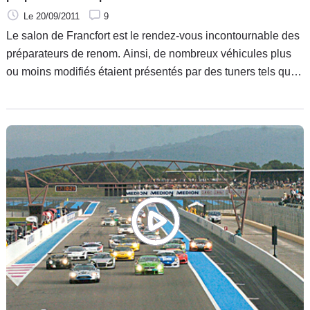
Le 20/09/2011
9
Le salon de Francfort est le rendez-vous incontournable des
préparateurs de renom. Ainsi, de nombreux véhicules plus
ou moins modifiés étaient présentés par des tuners tels que
Brabus, Alpina, Hamman ou encore Techart. Les puissances
de ces vitrines technologiques pouvaient atteindre des
sommets !