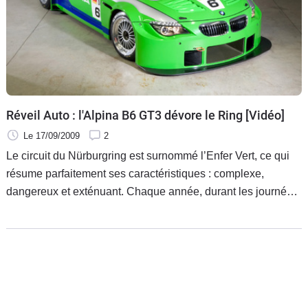
Réveil Auto : l'Alpina B6 GT3 dévore le Ring [Vidéo]
Le 17/09/2009
2
Le circuit du Nürburgring est surnommé l’Enfer Vert, ce qui
résume parfaitement ses caractéristiques : complexe,
dangereux et exténuant. Chaque année, durant les journées
ouvertes au public, nombreuses sont les conducteurs,
novices ou