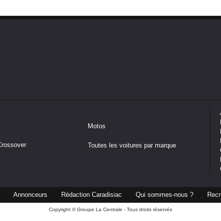
Motos
Crossover
Toutes les voitures par marque
Annonceurs
Rédaction Caradisiac
Qui sommes-nous ?
Recr
Copyright © Groupe La Centrale - Tous droits réservés