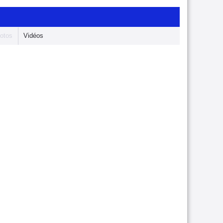
otos
Vidéos