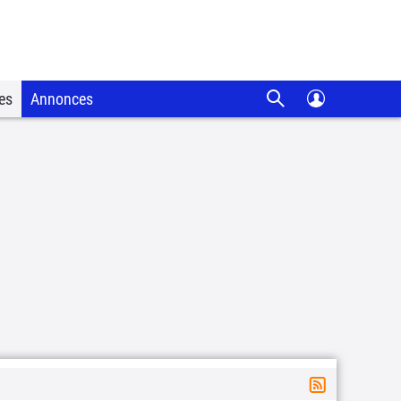
es
Annonces