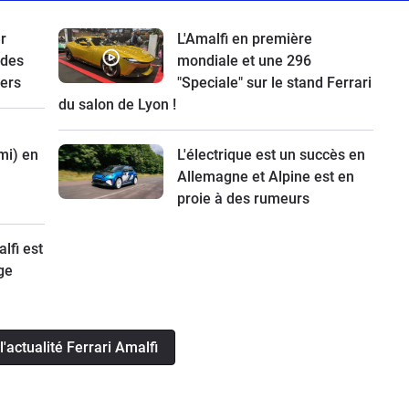
r
L'Amalfi en première
 des
mondiale et une 296
iers
"Speciale" sur le stand Ferrari
du salon de Lyon !
mi) en
L'électrique est un succès en
Allemagne et Alpine est en
proie à des rumeurs
lfi est
ge
l'actualité Ferrari Amalfi