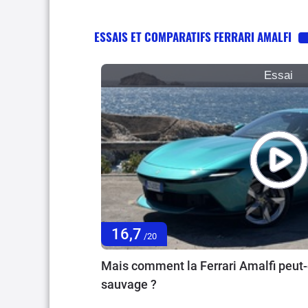
ESSAIS ET COMPARATIFS FERRARI AMALFI
Essai
16,7
/20
Mais comment la Ferrari Amalfi peut-
sauvage ?