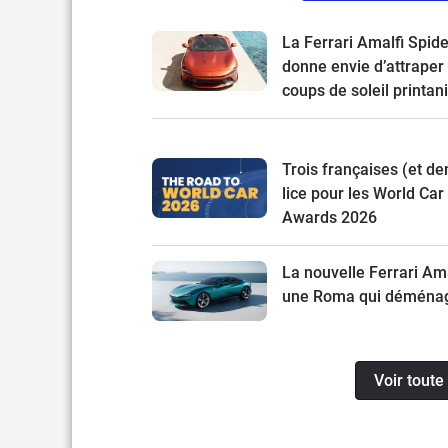
La Ferrari Amalfi Spide
donne envie d’attraper
coups de soleil printan
Trois françaises (et de
lice pour les World Car
Awards 2026
La nouvelle Ferrari Ama
une Roma qui déména
Voir toute 