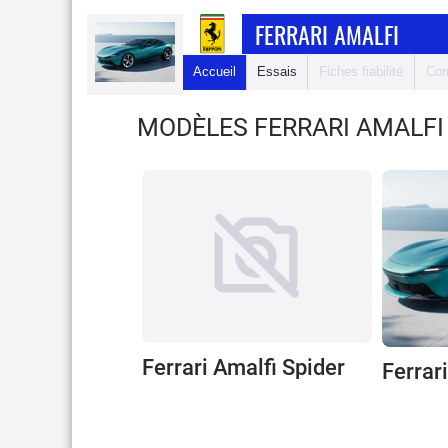
FERRARI AMALFI
Accueil
Essais
Fiches fiabilité
Com
MODÈLES FERRARI AMALFI
Ferrari Amalfi Spider
Ferrar