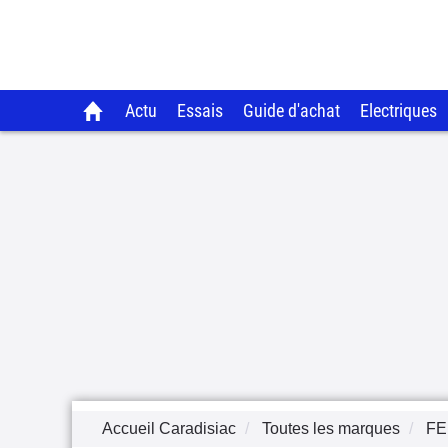
Actu
Essais
Guide d'achat
Electriques
Accueil Caradisiac
Toutes les marques
FE