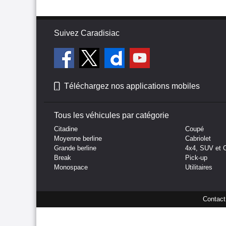
Suivez Caradisiac
Téléchargez nos applications mobiles
Tous les véhicules par catégorie
Citadine
Coupé
Moyenne berline
Cabriolet
Grande berline
4x4, SUV et 
Break
Pick-up
Monospace
Utilitaires
Contact