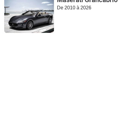
Flottes
De 2010 à 2026
Auto
Services
Forum
Moto
Marques