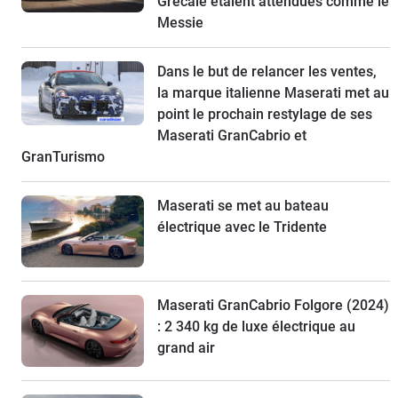
Grecale étaient attendues comme le
Messie
Dans le but de relancer les ventes,
la marque italienne Maserati met au
point le prochain restylage de ses
Maserati GranCabrio et
GranTurismo
Maserati se met au bateau
électrique avec le Tridente
Maserati GranCabrio Folgore (2024)
: 2 340 kg de luxe électrique au
grand air