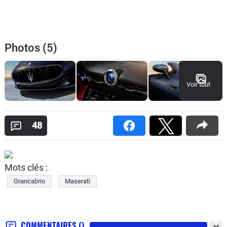
Photos (5)
Voir tout
48
Mots clés :
Grancabrio
Maserati
COMMENTAIRES
()