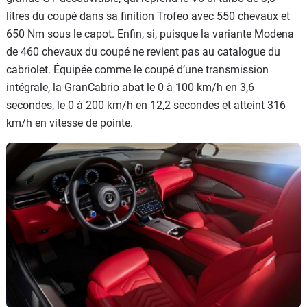
litres du coupé dans sa finition Trofeo avec 550 chevaux et
650 Nm sous le capot. Enfin, si, puisque la variante Modena
de 460 chevaux du coupé ne revient pas au catalogue du
cabriolet. Équipée comme le coupé d’une transmission
intégrale, la GranCabrio abat le 0 à 100 km/h en 3,6
secondes, le 0 à 200 km/h en 12,2 secondes et atteint 316
km/h en vitesse de pointe.