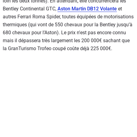
loin les deux tonnes). En attendant, elle concurrencera les
Bentley Continental GTC,
Aston Martin DB12 Volante
et
autres Ferrari Roma Spider, toutes équipées de motorisations
thermiques (qui vont de 550 chevaux pour la Bentley jusqu’à
680 chevaux pour l’Aston). Le prix n'est pas encore connu
mais il dépassera très largement les 200 000€ sachant que
la GranTurismo Trofeo coupé coûte déjà 225 000€.