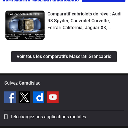
Comparatif cabriolets de rêve : Audi
R8 Spyder, Chevrolet Corvette,
Ferrari California, Jaguar XK,
Maserati GranCabrio, Mercedes SL,
Porsche 911
Voir tous les comparatifs Maserati Grancabrio
Suivez Caradisiac
Téléchargez nos applications mobiles