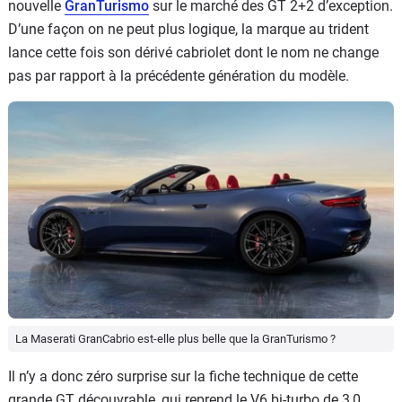
nouvelle
GranTurismo
sur le marché des GT 2+2 d’exception.
D’une façon on ne peut plus logique, la marque au trident
lance cette fois son dérivé cabriolet dont le nom ne change
pas par rapport à la précédente génération du modèle.
La Maserati GranCabrio est-elle plus belle que la GranTurismo ?
Il n’y a donc zéro surprise sur la fiche technique de cette
grande GT découvrable, qui reprend le V6 bi-turbo de 3,0