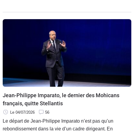
Continent, seule région du monde où le groupe perd de
l’argent, la cure d’austérité se profile à grands pas.
Jean-Philippe Imparato, le dernier des Mohicans
français, quitte Stellantis
Le 04/07/2026
56
Le départ de Jean-Philippe Imparato n’est pas qu’un
rebondissement dans la vie d’un cadre dirigeant. En