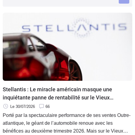
Flottes
Auto
Services
Forum
Moto
Marques
Stellantis : Le miracle américain masque une
inquiétante panne de rentabilité sur le Vieux
Continent
Le 30/07/2026
66
Porté par la spectaculaire performance de ses ventes Outre-
atlantique, le géant de l’automobile renoue avec les
bénéfices au deuxième trimestre 2026. Mais sur le Vieux