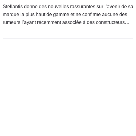
Stellantis donne des nouvelles rassurantes sur l’avenir de sa
marque la plus haut de gamme et ne confirme aucune des
rumeurs l’ayant récemment associée à des constructeurs
chinois. Deux nouveaux modèles stratégiques sont prévus.