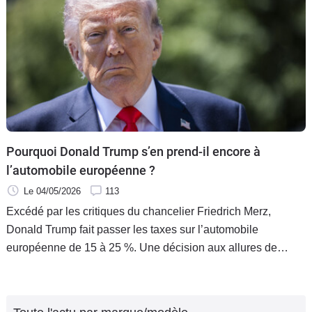
Pourquoi Donald Trump s’en prend-il encore à
l’automobile européenne ?
Le 04/05/2026
113
Excédé par les critiques du chancelier Friedrich Merz,
Donald Trump fait passer les taxes sur l’automobile
européenne de 15 à 25 %. Une décision aux allures de
punition pour l’Allemagne, dont l’industrie auto vacille déjà.
Entre retrait de troupes et guerre commerciale, Berlin tente
désormais de jouer l’apaisement.